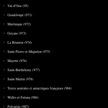
Val-d'Oise (95)
Guadeloupe (971)
Martinique (972)
Guyane (973)
La Réunion (974)
Saint-Pierre-et-Miquelon (975)
Mayotte (976)
Saint-Barthélemy (977)
Saint-Martin (978)
Terres australes et antarctiques françaises (984)
Wallis-et-Futuna (986)
Polynésie (987)