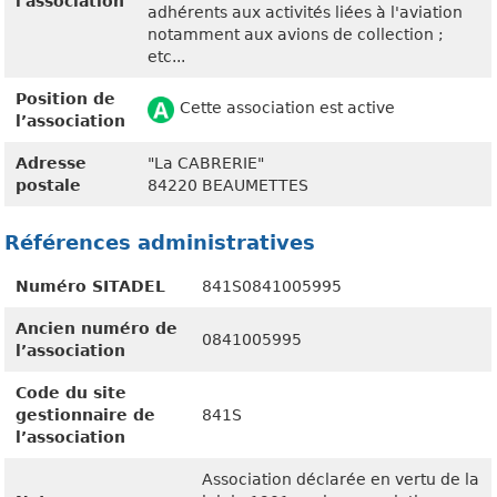
l'association
adhérents aux activités liées à l'aviation
notamment aux avions de collection ;
etc...
Position de
Cette association est active
l’association
Adresse
"La CABRERIE"
postale
84220 BEAUMETTES
Références administratives
Numéro SITADEL
841S0841005995
Ancien numéro de
0841005995
l’association
Code du site
gestionnaire de
841S
l’association
Association déclarée en vertu de la