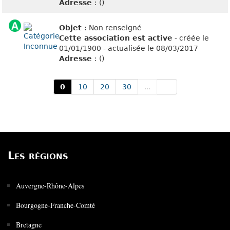
Adresse
: ()
Objet
: Non renseigné
Cette association est active
- créée le
01/01/1900 - actualisée le 08/03/2017
Adresse
: ()
0
10
20
30
...
Les régions
Auvergne-Rhône-Alpes
Bourgogne-Franche-Comté
Bretagne