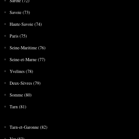
Sarthe (72)
Savoie (73)
Haute-Savoie (74)
Paris (75)
Seine-Maritime (76)
Seine-et-Marne (77)
Yvelines (78)
Deux-Sèvres (79)
Somme (80)
Tarn (81)
Tarn-et-Garonne (82)
Var (83)