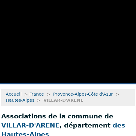
Accueil
>
France
>
Provence-Alpes-Côte d'Azur
>
Hautes-Alpes
>
VILLAR-D'ARENE
Associations de la commune de
VILLAR-D'ARENE
, département
des
Hautes-Alpes