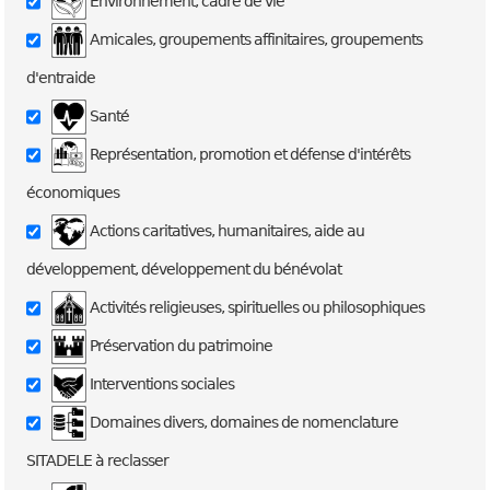
Environnement, cadre de vie
Amicales, groupements affinitaires, groupements
d'entraide
Santé
Représentation, promotion et défense d'intérêts
économiques
Actions caritatives, humanitaires, aide au
développement, développement du bénévolat
Activités religieuses, spirituelles ou philosophiques
Préservation du patrimoine
Interventions sociales
Domaines divers, domaines de nomenclature
SITADELE à reclasser