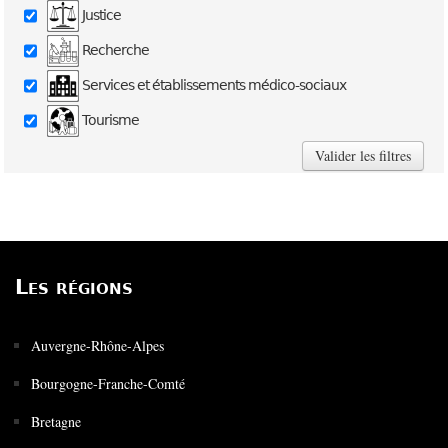
Justice
Recherche
Services et établissements médico-sociaux
Tourisme
Les régions
Auvergne-Rhône-Alpes
Bourgogne-Franche-Comté
Bretagne