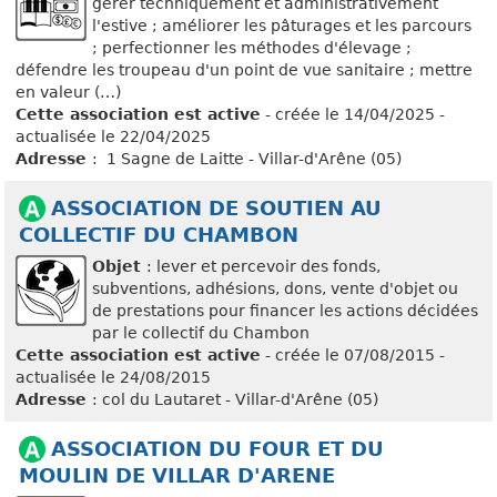
gérer techniquement et administrativement
l'estive ; améliorer les pâturages et les parcours
; perfectionner les méthodes d'élevage ;
défendre les troupeau d'un point de vue sanitaire ; mettre
en valeur (…)
Cette association est active
- créée le 14/04/2025 -
actualisée le 22/04/2025
Adresse
: 1 Sagne de Laitte - Villar-d'Arêne (05)
ASSOCIATION DE SOUTIEN AU
COLLECTIF DU CHAMBON
Objet
: lever et percevoir des fonds,
subventions, adhésions, dons, vente d'objet ou
de prestations pour financer les actions décidées
par le collectif du Chambon
Cette association est active
- créée le 07/08/2015 -
actualisée le 24/08/2015
Adresse
: col du Lautaret - Villar-d'Arêne (05)
ASSOCIATION DU FOUR ET DU
MOULIN DE VILLAR D'ARENE