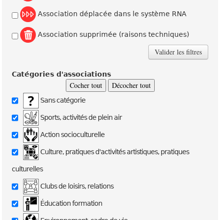
Association déplacée dans le système RNA
Association supprimée (raisons techniques)
Catégories d'associations
Cocher tout
Décocher tout
Sans catégorie
Sports, activités de plein air
Action socioculturelle
Culture, pratiques d'activités artistiques, pratiques
culturelles
Clubs de loisirs, relations
Éducation formation