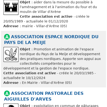
Objet
: aider dans la mesure du possible à
l'aménagement et à l'animation du four et du
moulin de Villar d'Arène
Cette association est active
- créée le
20/05/1989 - actualisée le 01/12/2020
Adresse
: mairie - Villar-d'Arêne (05)
ASSOCIATION ESPACE NORDIQUE DU
PAYS DE LA MEIJE
Objet
: Promotion et animation de l'espace
nordique du Pays de la Meije et développement
des pratiques nordiques. Apporte son appui aux
collectivités compétentes pour le
développement et la gestion de l'espace nordique.
Cette association est active
- créée le 20/03/1985 -
actualisée le 10/12/2024
Adresse
: En Mairie - Villar-d'Arêne (05)
ASSOCIATION PASTORALE DES
AIGUILLES D'ARVES
Objet
: exploitation en commun de pâturages