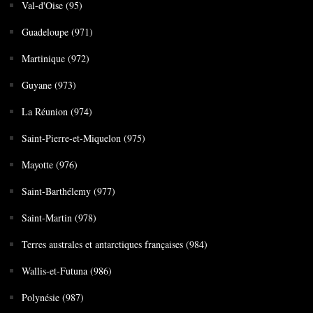
Val-d'Oise (95)
Guadeloupe (971)
Martinique (972)
Guyane (973)
La Réunion (974)
Saint-Pierre-et-Miquelon (975)
Mayotte (976)
Saint-Barthélemy (977)
Saint-Martin (978)
Terres australes et antarctiques françaises (984)
Wallis-et-Futuna (986)
Polynésie (987)