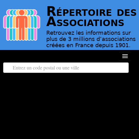
Répertoire des
Associations
Retrouvez les informations sur
plus de 3 millions d’associations
créées en France depuis 1901.
Toutes les régions
Tous les départements
Associations d’Utilité Publique
Le répertoire des associations
Contact