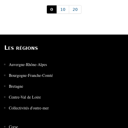
0
10
20
Les régions
Auvergne-Rhône-Alpes
Bourgogne-Franche-Comté
Bretagne
Centre-Val de Loire
Collectivités d'outre-mer
Corse