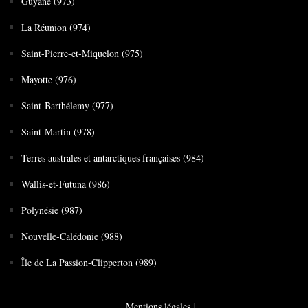
Guyane (973)
La Réunion (974)
Saint-Pierre-et-Miquelon (975)
Mayotte (976)
Saint-Barthélemy (977)
Saint-Martin (978)
Terres australes et antarctiques françaises (984)
Wallis-et-Futuna (986)
Polynésie (987)
Nouvelle-Calédonie (988)
Île de La Passion-Clipperton (989)
Mentions légales
|