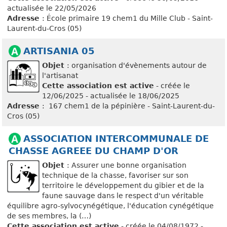
actualisée le 22/05/2026
Adresse
: École primaire 19 chem1 du Mille Club - Saint-
Laurent-du-Cros (05)
ARTISANIA 05
Objet
: organisation d'évènements autour de
l'artisanat
Cette association est active
- créée le
12/06/2025 - actualisée le 18/06/2025
Adresse
: 167 chem1 de la pépinière - Saint-Laurent-du-
Cros (05)
ASSOCIATION INTERCOMMUNALE DE
CHASSE AGREEE DU CHAMP D'OR
Objet
: Assurer une bonne organisation
technique de la chasse, favoriser sur son
territoire le développement du gibier et de la
faune sauvage dans le respect d'un véritable
équilibre agro-sylvocynégétique, l'éducation cynégétique
de ses membres, la (…)
Cette association est active
- créée le 04/08/1972 -