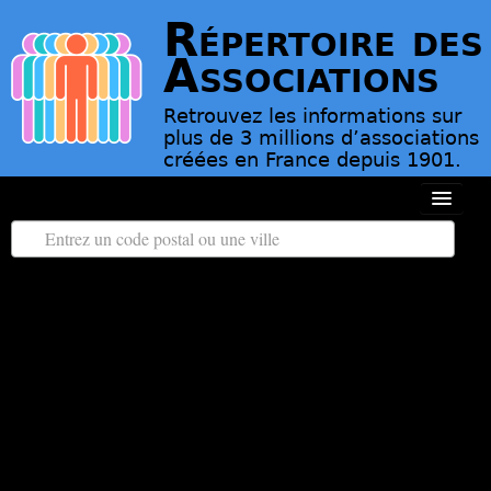
Répertoire des
Associations
Retrouvez les informations sur
plus de 3 millions d’associations
créées en France depuis 1901.
Toutes les régions
Tous les départements
Associations d’Utilité Publique
Le répertoire des associations
Contact