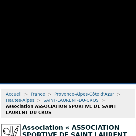
Accueil
>
France
>
Provence-Alpes-Côte d'Azur
>
Hautes-Alpes
>
SAINT-LAURENT-DU-CROS
>
Association ASSOCIATION SPORTIVE DE SAINT
LAURENT DU CROS
Association « ASSOCIATION
SPORTIVE DE SAINT LAURENT