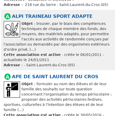
Adresse
: 218 rue du Serre - Saint-Laurent-du-Cros (05)
ALPI TRAINEAU SPORT ADAPTE
Objet
: trouver, par le biais des compétences
techniques de chaque membre des fonds, des
moyens, des matériels adaptés, pour permettre
l'accès aux activités de randonnée conçues par
l'association ou demandés par des organismes extérieurs
d'ordre privé, (…)
Cette association est active
- créée le 06/01/2011 -
actualisée le 24/01/2011
Adresse
: - Saint-Laurent-du-Cros (05)
APE DE SAINT LAURENT DU CROS
Objet
: formuler au nom des élèves et de leur
famille des souhaits sur toute question
concernant l'organisation du temps périscolaire ;
proposer des activités périscolaires festives,
sportives, culturelles à l'intention des élèves et de leur
famille (…)
Cette association est active
- créée le 30/05/2016 -