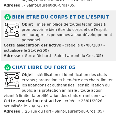
06/04/2006 - actualisée le 21/05/2007
Adresse
: - Saint-Laurent-du-Cros (05)
BIEN ETRE DU CORPS ET DE L'ESPRIT
Objet
: mise en place de toutes techniques à
promouvoir le bien être du corps et de l'esprit,
encourager les personnes à leur développement
personnel
Cette association est active
- créée le 07/06/2007 -
actualisée le 21/09/2007
Adresse
: Serre-Richard - Saint-Laurent du Cros (05)
CHAT LIBRE DU FORT 05
Objet
: stérilisation et identification des chats
errants ; protection et bien-être des chats, limiter
les abandons et euthanasies ; sensibilisation du
public à la protection animale ; toute action
visant à limiter la prolifération des chats errants en (…)
Cette association est active
- créée le 23/01/2026 -
actualisée le 29/05/2026
Adresse
: 25 rue du Fort - Saint-Laurent-du-Cros (05)