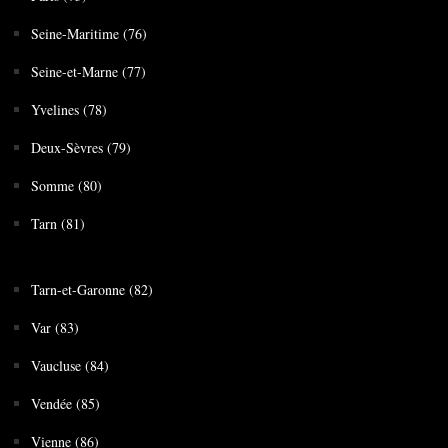
Seine-Maritime (76)
Seine-et-Marne (77)
Yvelines (78)
Deux-Sèvres (79)
Somme (80)
Tarn (81)
Tarn-et-Garonne (82)
Var (83)
Vaucluse (84)
Vendée (85)
Vienne (86)