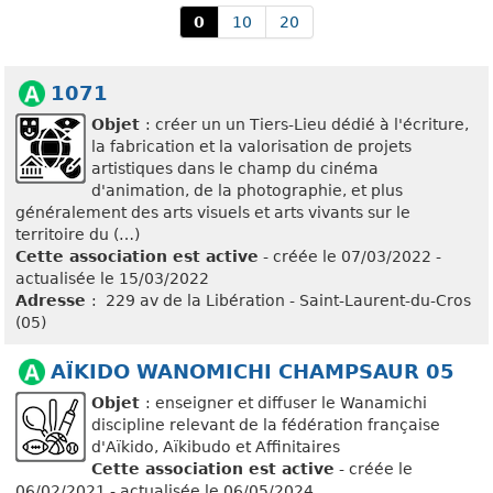
0
10
20
1071
Objet
: créer un un Tiers-Lieu dédié à l'écriture,
la fabrication et la valorisation de projets
artistiques dans le champ du cinéma
d'animation, de la photographie, et plus
généralement des arts visuels et arts vivants sur le
territoire du (…)
Cette association est active
- créée le 07/03/2022 -
actualisée le 15/03/2022
Adresse
: 229 av de la Libération - Saint-Laurent-du-Cros
(05)
AÏKIDO WANOMICHI CHAMPSAUR 05
Objet
: enseigner et diffuser le Wanamichi
discipline relevant de la fédération française
d'Aïkido, Aïkibudo et Affinitaires
Cette association est active
- créée le
06/02/2021 - actualisée le 06/05/2024