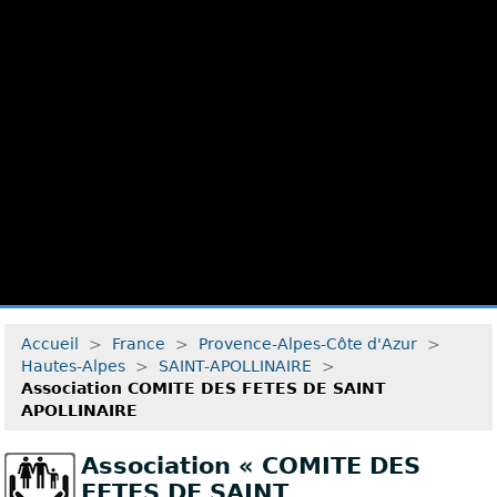
Accueil
>
France
>
Provence-Alpes-Côte d'Azur
>
Hautes-Alpes
>
SAINT-APOLLINAIRE
>
Association COMITE DES FETES DE SAINT
APOLLINAIRE
Association « COMITE DES
FETES DE SAINT