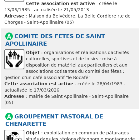
Cette association est active
- créée le
13/06/1985 - actualisée le 21/05/2013
Adresse
: Maison du Belvédère, La Belle Cordière rte de
Chorges - Saint-Apollinaire (05)
COMITE DES FETES DE SAINT
APOLLINAIRE
Objet
: organisations et réalisations dactivités
culturelles, sportives et de loisirs ; mise à
disposition de matériel aux particuliers et aux
associations cotisantes du comité des fêtes ;
gestion d'un café associatif "le Rocafé"
Cette association est active
- créée le 28/04/1983 -
actualisée le 17/03/2026
Adresse
: mairie de Saint Apollinaire - Saint-Apollinaire
(05)
GROUPEMENT PASTORAL DE
CHENARETTE
Objet
: exploitation en commun de pâturages
situés dans les régions d'économie montagnarde