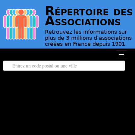
Répertoire des
Associations
Retrouvez les informations sur
plus de 3 millions d’associations
créées en France depuis 1901.
Toutes les régions
Tous les départements
Associations d’Utilité Publique
Le répertoire des associations
Contact