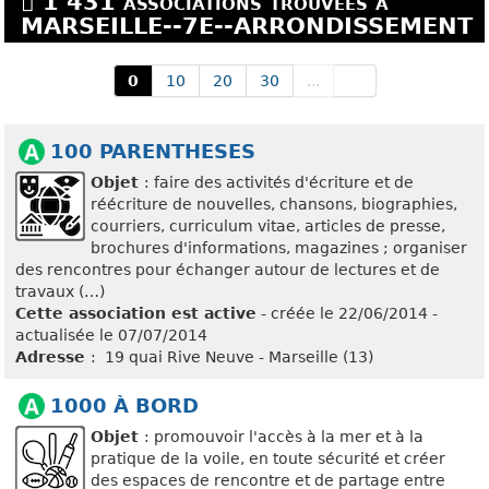
1 431 associations trouvées à
MARSEILLE--7E--ARRONDISSEMENT
0
10
20
30
...
100 PARENTHESES
Objet
: faire des activités d'écriture et de
réécriture de nouvelles, chansons, biographies,
courriers, curriculum vitae, articles de presse,
brochures d'informations, magazines ; organiser
des rencontres pour échanger autour de lectures et de
travaux (…)
Cette association est active
- créée le 22/06/2014 -
actualisée le 07/07/2014
Adresse
: 19 quai Rive Neuve - Marseille (13)
1000 À BORD
Objet
: promouvoir l'accès à la mer et à la
pratique de la voile, en toute sécurité et créer
des espaces de rencontre et de partage entre