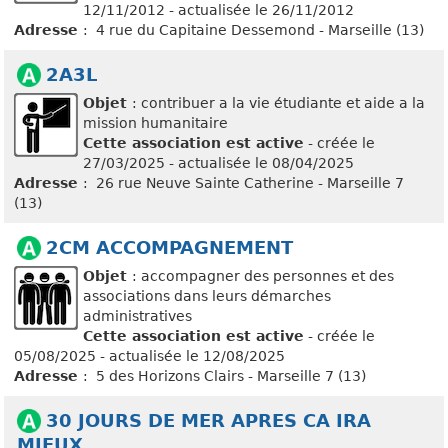
12/11/2012 - actualisée le 26/11/2012
Adresse
: 4 rue du Capitaine Dessemond - Marseille (13)
2A3L
Objet
: contribuer a la vie étudiante et aide a la
mission humanitaire
Cette association est active
- créée le
27/03/2025 - actualisée le 08/04/2025
Adresse
: 26 rue Neuve Sainte Catherine - Marseille 7
(13)
2CM ACCOMPAGNEMENT
Objet
: accompagner des personnes et des
associations dans leurs démarches
administratives
Cette association est active
- créée le
05/08/2025 - actualisée le 12/08/2025
Adresse
: 5 des Horizons Clairs - Marseille 7 (13)
30 JOURS DE MER APRES CA IRA
MIEUX