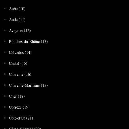
Aube (10)
Aude (11)
Aveyron (12)
Bouches-du-Rhône (13)
Calvados (14)
Cantal (15)
Charente (16)
Charente-Maritime (17)
Cher (18)
Corrèze (19)
Côte-d'Or (21)
Côtes-d'Armor (22)