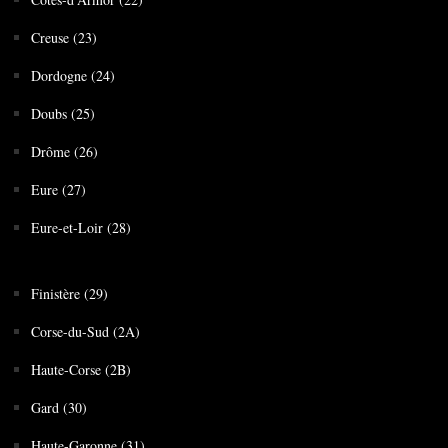
Creuse (23)
Dordogne (24)
Doubs (25)
Drôme (26)
Eure (27)
Eure-et-Loir (28)
Finistère (29)
Corse-du-Sud (2A)
Haute-Corse (2B)
Gard (30)
Haute-Garonne (31)