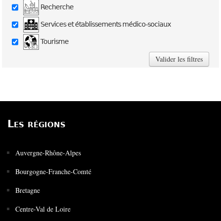
Recherche
Services et établissements médico-sociaux
Tourisme
Les régions
Auvergne-Rhône-Alpes
Bourgogne-Franche-Comté
Bretagne
Centre-Val de Loire