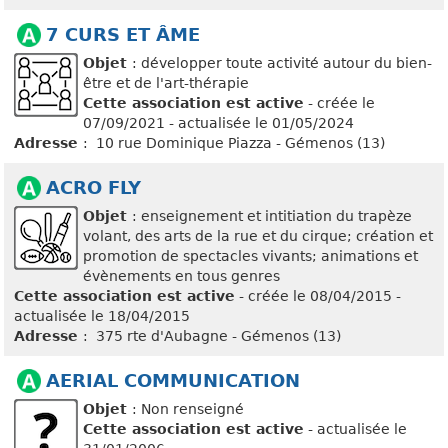
7 CURS ET ÂME
Objet
: développer toute activité autour du bien-
être et de l'art-thérapie
Cette association est active
- créée le
07/09/2021 - actualisée le 01/05/2024
Adresse
: 10 rue Dominique Piazza - Gémenos (13)
ACRO FLY
Objet
: enseignement et intitiation du trapèze
volant, des arts de la rue et du cirque; création et
promotion de spectacles vivants; animations et
évènements en tous genres
Cette association est active
- créée le 08/04/2015 -
actualisée le 18/04/2015
Adresse
: 375 rte d'Aubagne - Gémenos (13)
AERIAL COMMUNICATION
Objet
: Non renseigné
Cette association est active
- actualisée le