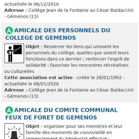
actualisée le 06/12/2016
Adresse
: Collège Jean de la Fontaine av César Baldaccini
- Gémenos (13)
AMICALE DES PERSONNELS DU
COLLEGE DE GEMENOS
Objet
: Resserrer les liens qui unissent les
personnels du collège, quelles que soient leurs
fonctions dans ce dernier ; renforcer l'esprit de
solidarité ; favoriser les rencontres récréatives
ou culturelles
Cette association est active
- créée le 28/01/1992 -
actualisée le 08/01/2026
Adresse
: Collège Jean de la Fontaine av César Baldaccini
- Gémenos (13)
AMICALE DU COMITE COMMUNAL
FEUX DE FORET DE GEMENOS
Objet
: organiser pour ses membres et leur
famille des moments de convivialité en
remerciement du bénévolat effectué ;