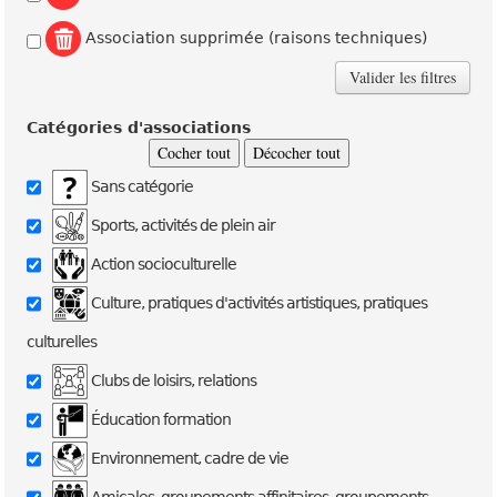
Association supprimée (raisons techniques)
Catégories d'associations
Cocher tout
Décocher tout
Sans catégorie
Sports, activités de plein air
Action socioculturelle
Culture, pratiques d'activités artistiques, pratiques
culturelles
Clubs de loisirs, relations
Éducation formation
Environnement, cadre de vie