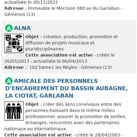
actualisée le 30/11/2021
Adresse
: Immeuble le Morrison 380 av du Garlaban -
Gémenos (13)
ALNA
Objet
: création, production, promotion et
diffusion de projets musicaux et
pluridisciplinaires
Cette association est active
- créée le
26/03/2013 - actualisée le 06/04/2013
Adresse
: 102 hame1 les Règles - Gémenos (13)
AMICALE DES PERSONNELS
D'ENCADREMENT DU BASSIN AUBAGNE,
LA CIOTAT, GARLABAN
Objet
: créer des liens conviviaux entre des
personnes évoluant dans le même milieu
professionnel. assurer la promotion de sorties,
échanges, rencontres avec des partenaires
nationaux ou internationaux.
Cette association est active
- créée le 28/04/2003 -