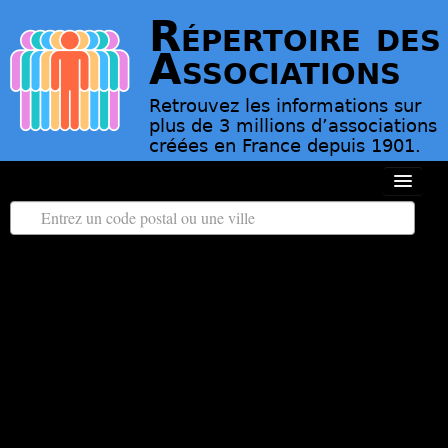
Répertoire des
Associations
Retrouvez les informations sur
plus de 3 millions d’associations
créées en France depuis 1901.
Toutes les régions
Tous les départements
Associations d’Utilité Publique
Le répertoire des associations
Contact