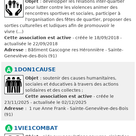
Objet
: développer les relations inter-quartier
pour lutter contre les violences animer des
rencontres sportives et sociales, participer à
l'organisation des fêtes de quartier, proposer des
sorties culturelles et ludiques afin de promouvoir le
vivre (…)
Cette association est active
- créée le 18/09/2018 -
actualisée le 22/09/2018
Adresse
: Bâtiment Gascogne res Héronnière - Sainte-
Geneviève-des-Bois (91)
1DON1CAUSE
Objet
: soutenir des causes humanitaires,
sociales et éducatives à travers des actions
solidaires et des collectes ;
Cette association est active
- créée le
23/11/2025 - actualisée le 02/12/2025
Adresse
: 1 rue Anne Frank - Sainte-Geneviève-des-Bois
(91)
1VIE1COMBAT