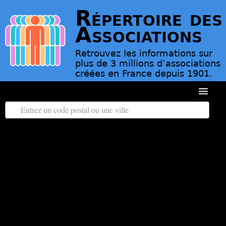
Répertoire des
Associations
Retrouvez les informations sur
plus de 3 millions d’associations
créées en France depuis 1901.
Toutes les régions
Tous les départements
Associations d’Utilité Publique
Le répertoire des associations
Contact