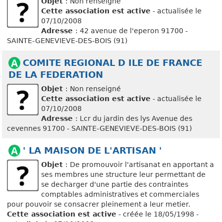
Objet
: Non renseigné
Cette association est active
- actualisée le
07/10/2008
Adresse
: 42 avenue de l'eperon 91700 -
SAINTE-GENEVIEVE-DES-BOIS (91)
COMITE REGIONAL D ILE DE FRANCE
DE LA FEDERATION
Objet
: Non renseigné
Cette association est active
- actualisée le
07/10/2008
Adresse
: Lcr du jardin des lys Avenue des
cevennes 91700 - SAINTE-GENEVIEVE-DES-BOIS (91)
' LA MAISON DE L'ARTISAN '
Objet
: De promouvoir l'artisanat en apportant a
ses membres une structure leur permettant de
se decharger d'une partie des contraintes
comptables administratives et commerciales
pour pouvoir se consacrer pleinement a leur metier.
Cette association est active
- créée le 18/05/1998 -