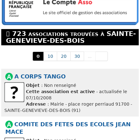
723 associations trouvées à SAINTE-
GENEVIEVE-DES-BOIS
0
10
20
30
...
A CORPS TANGO
Objet
: Non renseigné
Cette association est active
- actualisée le
07/10/2008
Adresse
: Mairie - place roger perriaud 91700 -
SAINTE-GENEVIEVE-DES-BOIS (91)
COMITE DES FETES DES ECOLES JEAN
MACE