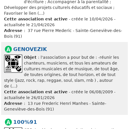
d'écriture ; Accompagner à la parentalité ;
Développer des projets culturels éducatifs et sociaux ;
Favoriser le lien (…)
Cette association est active
- créée le 10/04/2026 -
actualisée le 21/04/2026
Adresse
: 37 rue Pierre Mederic - Sainte-Geneviève-des-
Bois (91)
GENOVEZIK
Objet
: l'association a pour but de : -réunir les
chanteurs, musiciens, et tous les amateurs de
cultures musicales et de musique, de tout âge,
de toutes origines, de tout horizon, et de tout
style (jazz, rock, rap, reggae, soul, slam, rnb ) , autour
de (…)
Cette association est active
- créée le 06/08/2009 -
actualisée le 26/01/2026
Adresse
: 13 rue Frederic Henri Manhes - Sainte-
Geneviève-des-Bois (91)
100%91