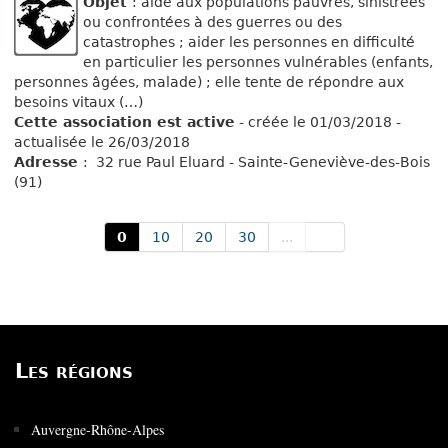
Objet
: aide aux populations pauvres, sinistrées
ou confrontées à des guerres ou des
catastrophes ; aider les personnes en difficulté
en particulier les personnes vulnérables (enfants,
personnes âgées, malade) ; elle tente de répondre aux
besoins vitaux (…)
Cette association est active
- créée le 01/03/2018 -
actualisée le 26/03/2018
Adresse
: 32 rue Paul Eluard - Sainte-Geneviève-des-Bois
(91)
0
10
20
30
...
Les régions
Auvergne-Rhône-Alpes