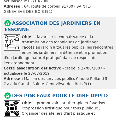
actualisée le 07/10/2008
Adresse
: 64, route de corbeil 91700 - SAINTE-
GENEVIEVE-DES-BOIS (91)
ASSOCIATION DES JARDINIERS EN
ESSONNE
Objet
: favoriser la connaissance et la
transmission des techniques de jardinage,
l'accès au jardin à tous les publics, les rencontres
entre les jardiniers, la défense et la promotion
d'un jardinage naturel pratiqué dans le respect de
l'environnement
Cette association est active
- créée le 27/06/2007 -
actualisée le 27/07/2019
Adresse
: Maison des services publics Claude Rolland 5-
7 av du Canal - Sainte-Geneviève-des-Bois (91)
DES PINCEAUX POUR LE DIRE DPPLD
Objet
: promouvoir l'art thérapie et favoriser
l'expression artistique pour tous publique ;
Organiser des ateliers d'art plastique et