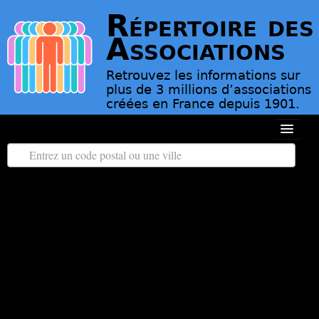
Répertoire des
Associations
Retrouvez les informations sur
plus de 3 millions d’associations
créées en France depuis 1901.
Toutes les régions
Tous les départements
Associations d’Utilité Publique
Le répertoire des associations
Contact