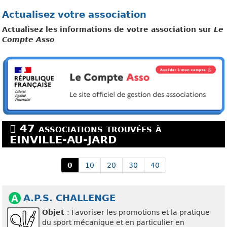
Actualisez votre association
Actualisez les informations de votre association sur
Le
Compte Asso
47 associations trouvées à
EINVILLE-AU-JARD
0
10
20
30
40
A.P.S. CHALLENGE
Objet
: Favoriser les promotions et la pratique
du sport mécanique et en particulier en