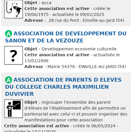
Objet
: acca
Cette association est active
- créée le
19/06/1975 - actualisée le 09/01/2025
Adresse
: 28 rue du Pont - Einville-au-Jard (54)
ASSOCIATION DE DEVELOPPEMENT DU
SANON ET DE LA VEZOUZE
Objet
: Developpemen economie culturelle
Cette association est active
- actualisée le
13/01/2006
Adresse
: Mairie 54370 - EINVILLE-AU-JARD (54)
ASSOCIATION DE PARENTS D ELEVES
DU COLLEGE CHARLES MAXIMILIEN
DUVIVIER
Objet
: regrouper l'ensemble des parent
d'élèves de l'établissement afin de permettre un
partenariat avec celui ci et pouvoir organiser des
manifestations pour cette association
Cette association est active
- créée le 06/05/2024 -
actualisée le 14/11/2025