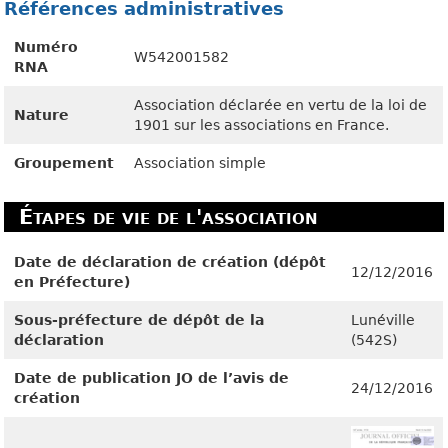
Références administratives
Numéro
W542001582
RNA
Association déclarée en vertu de la loi de
Nature
1901 sur les associations en France.
Groupement
Association simple
Étapes de vie de l'association
Date de déclaration de création (dépôt
12/12/2016
en Préfecture)
Sous-préfecture de dépôt de la
Lunéville
déclaration
(542S)
Date de publication JO de l’avis de
24/12/2016
création