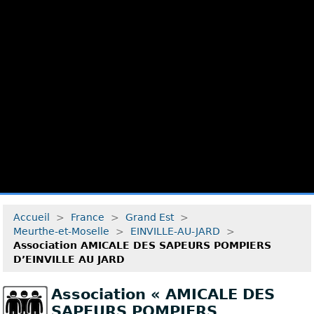
Accueil
>
France
>
Grand Est
>
Meurthe-et-Moselle
>
EINVILLE-AU-JARD
>
Association AMICALE DES SAPEURS POMPIERS
D’EINVILLE AU JARD
Association « AMICALE DES
SAPEURS POMPIERS