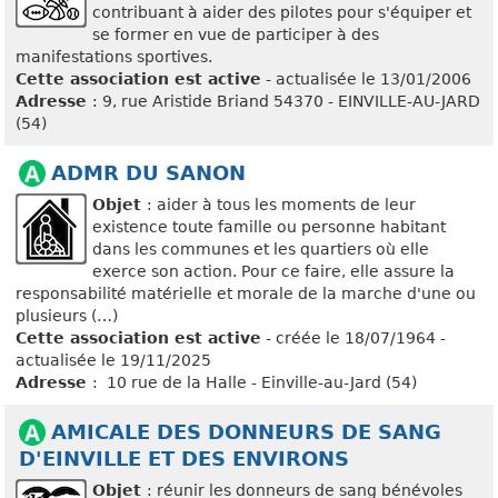
contribuant à aider des pilotes pour s'équiper et
se former en vue de participer à des
manifestations sportives.
Cette association est active
- actualisée le 13/01/2006
Adresse
: 9, rue Aristide Briand 54370 - EINVILLE-AU-JARD
(54)
ADMR DU SANON
Objet
: aider à tous les moments de leur
existence toute famille ou personne habitant
dans les communes et les quartiers où elle
exerce son action. Pour ce faire, elle assure la
responsabilité matérielle et morale de la marche d'une ou
plusieurs (…)
Cette association est active
- créée le 18/07/1964 -
actualisée le 19/11/2025
Adresse
: 10 rue de la Halle - Einville-au-Jard (54)
AMICALE DES DONNEURS DE SANG
D'EINVILLE ET DES ENVIRONS
Objet
: réunir les donneurs de sang bénévoles