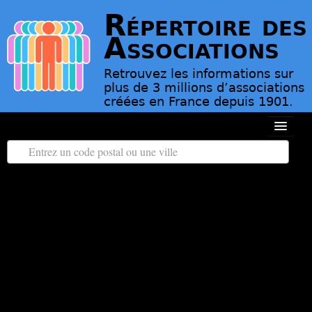
Répertoire des
Associations
Retrouvez les informations sur
plus de 3 millions d’associations
créées en France depuis 1901.
Toutes les régions
Tous les départements
Associations d’Utilité Publique
Le répertoire des associations
Contact