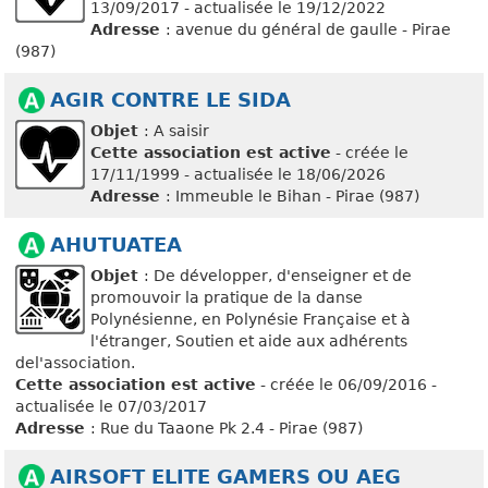
13/09/2017 - actualisée le 19/12/2022
Adresse
: avenue du général de gaulle - Pirae
(987)
AGIR CONTRE LE SIDA
Objet
: A saisir
Cette association est active
- créée le
17/11/1999 - actualisée le 18/06/2026
Adresse
: Immeuble le Bihan - Pirae (987)
AHUTUATEA
Objet
: De développer, d'enseigner et de
promouvoir la pratique de la danse
Polynésienne, en Polynésie Française et à
l'étranger, Soutien et aide aux adhérents
del'association.
Cette association est active
- créée le 06/09/2016 -
actualisée le 07/03/2017
Adresse
: Rue du Taaone Pk 2.4 - Pirae (987)
AIRSOFT ELITE GAMERS OU AEG