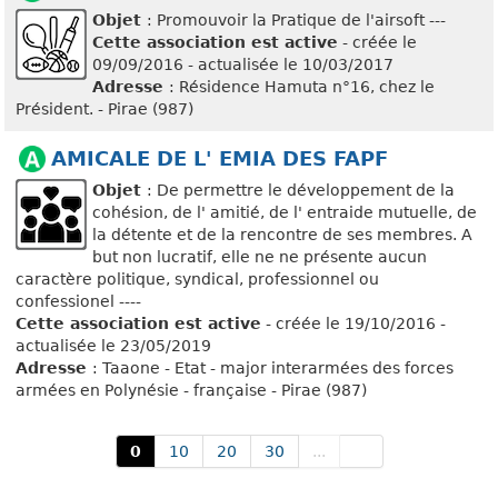
Objet
: Promouvoir la Pratique de l'airsoft ---
Cette association est active
- créée le
09/09/2016 - actualisée le 10/03/2017
Adresse
: Résidence Hamuta n°16, chez le
Président. - Pirae (987)
AMICALE DE L' EMIA DES FAPF
Objet
: De permettre le développement de la
cohésion, de l' amitié, de l' entraide mutuelle, de
la détente et de la rencontre de ses membres. A
but non lucratif, elle ne ne présente aucun
caractère politique, syndical, professionnel ou
confessionel ----
Cette association est active
- créée le 19/10/2016 -
actualisée le 23/05/2019
Adresse
: Taaone - Etat - major interarmées des forces
armées en Polynésie - française - Pirae (987)
0
10
20
30
...