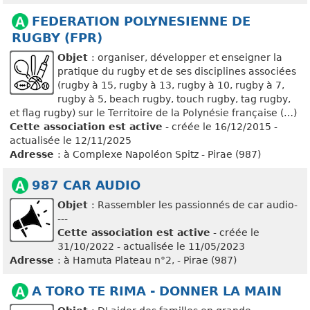
FEDERATION POLYNESIENNE DE
RUGBY (FPR)
Objet
: organiser, développer et enseigner la
pratique du rugby et de ses disciplines associées
(rugby à 15, rugby à 13, rugby à 10, rugby à 7,
rugby à 5, beach rugby, touch rugby, tag rugby,
et flag rugby) sur le Territoire de la Polynésie française (…)
Cette association est active
- créée le 16/12/2015 -
actualisée le 12/11/2025
Adresse
: à Complexe Napoléon Spitz - Pirae (987)
987 CAR AUDIO
Objet
: Rassembler les passionnés de car audio-
---
Cette association est active
- créée le
31/10/2022 - actualisée le 11/05/2023
Adresse
: à Hamuta Plateau n°2, - Pirae (987)
A TORO TE RIMA - DONNER LA MAIN