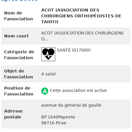
ACOT (ASSOCIATION DES
Nom de
CHIRURGIENS ORTHOPÉDISTES DE
l'association
TAHITI)
ACOT (ASSOCIATION DES CHIRURGIENS
Nom court
O...
SANTÉ (017000)
Catégorie de
l'association
Objet de
A saisir
l'association
Position de
Cette association est active
l’association
avenue du général de gaulle
Adresse
postale
BP 1640Papeete
98716 Pirae