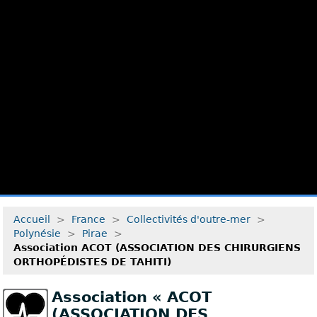
Accueil
>
France
>
Collectivités d'outre-mer
>
Polynésie
>
Pirae
>
Association ACOT (ASSOCIATION DES CHIRURGIENS
ORTHOPÉDISTES DE TAHITI)
Association « ACOT
(ASSOCIATION DES