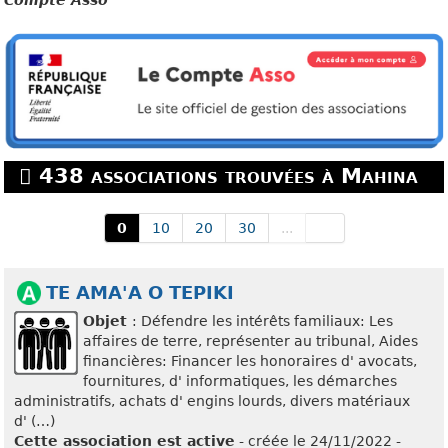
Compte Asso
438 associations trouvées à Mahina
0
10
20
30
...
TE AMA'A O TEPIKI
Objet
: Défendre les intérêts familiaux: Les
affaires de terre, représenter au tribunal, Aides
financières: Financer les honoraires d' avocats,
fournitures, d' informatiques, les démarches
administratifs, achats d' engins lourds, divers matériaux
d' (…)
Cette association est active
- créée le 24/11/2022 -