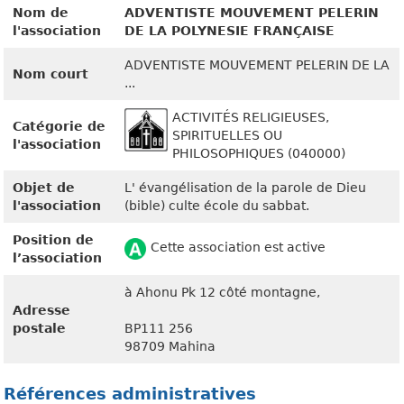
Nom de
ADVENTISTE MOUVEMENT PELERIN
l'association
DE LA POLYNESIE FRANÇAISE
ADVENTISTE MOUVEMENT PELERIN DE LA
Nom court
...
ACTIVITÉS RELIGIEUSES,
Catégorie de
SPIRITUELLES OU
l'association
PHILOSOPHIQUES (040000)
Objet de
L' évangélisation de la parole de Dieu
l'association
(bible) culte école du sabbat.
Position de
Cette association est active
l’association
à Ahonu Pk 12 côté montagne,
Adresse
postale
BP111 256
98709 Mahina
Références administratives