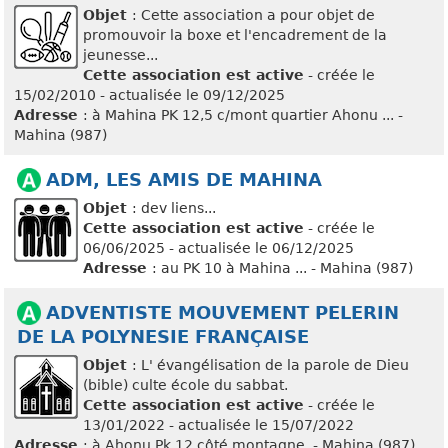
Objet
: Cette association a pour objet de
promouvoir la boxe et l'encadrement de la
jeunesse...
Cette association est active
- créée le
15/02/2010 - actualisée le 09/12/2025
Adresse
: à Mahina PK 12,5 c/mont quartier Ahonu ... -
Mahina (987)
ADM, LES AMIS DE MAHINA
Objet
: dev liens...
Cette association est active
- créée le
06/06/2025 - actualisée le 06/12/2025
Adresse
: au PK 10 à Mahina ... - Mahina (987)
ADVENTISTE MOUVEMENT PELERIN
DE LA POLYNESIE FRANÇAISE
Objet
: L' évangélisation de la parole de Dieu
(bible) culte école du sabbat.
Cette association est active
- créée le
13/01/2022 - actualisée le 15/07/2022
Adresse
: à Ahonu Pk 12 côté montagne, - Mahina (987)