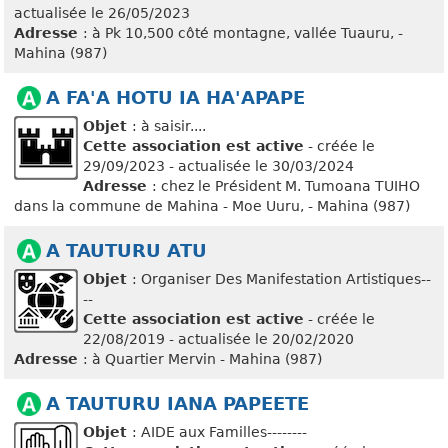
actualisée le 26/05/2023
Adresse
: à Pk 10,500 côté montagne, vallée Tuauru, -
Mahina (987)
A FA'A HOTU IA HA'APAPE
Objet
: à saisir....
Cette association est active
- créée le
29/09/2023 - actualisée le 30/03/2024
Adresse
: chez le Président M. Tumoana TUIHO
dans la commune de Mahina - Moe Uuru, - Mahina (987)
A TAUTURU ATU
Objet
: Organiser Des Manifestation Artistiques--
--
Cette association est active
- créée le
22/08/2019 - actualisée le 20/02/2020
Adresse
: à Quartier Mervin - Mahina (987)
A TAUTURU IANA PAPEETE
Objet
: AIDE aux Familles--------