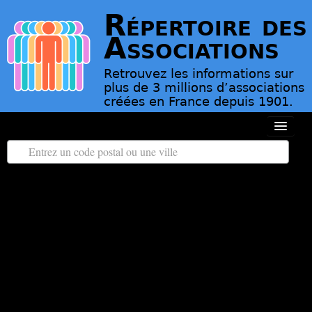
Répertoire des
Associations
Retrouvez les informations sur
plus de 3 millions d’associations
créées en France depuis 1901.
Toutes les régions
Tous les départements
Associations d’Utilité Publique
Le répertoire des associations
Contact