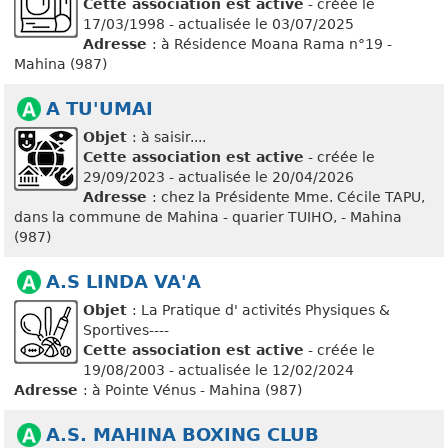
Cette association est active
- créée le
17/03/1998 - actualisée le 03/07/2025
Adresse
: à Résidence Moana Rama n°19 -
Mahina (987)
A TU'UMAI
Objet
: à saisir....
Cette association est active
- créée le
29/09/2023 - actualisée le 20/04/2026
Adresse
: chez la Présidente Mme. Cécile TAPU,
dans la commune de Mahina - quarier TUIHO, - Mahina
(987)
A.S LINDA VA'A
Objet
: La Pratique d' activités Physiques &
Sportives----
Cette association est active
- créée le
19/08/2003 - actualisée le 12/02/2024
Adresse
: à Pointe Vénus - Mahina (987)
A.S. MAHINA BOXING CLUB