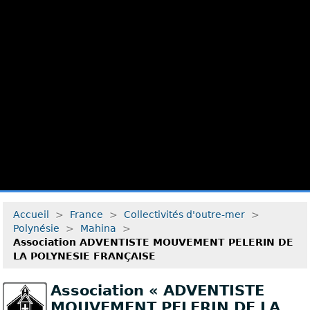
Accueil
>
France
>
Collectivités d'outre-mer
>
Polynésie
>
Mahina
>
Association ADVENTISTE MOUVEMENT PELERIN DE
LA POLYNESIE FRANÇAISE
Association « ADVENTISTE
MOUVEMENT PELERIN DE LA