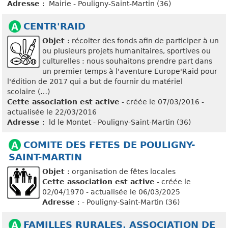
Adresse
: Mairie - Pouligny-Saint-Martin (36)
CENTR'RAID
Objet
: récolter des fonds afin de participer à un
ou plusieurs projets humanitaires, sportives ou
culturelles : nous souhaitons prendre part dans
un premier temps à l'aventure Europe'Raid pour
l'édition de 2017 qui a but de fournir du matériel
scolaire (…)
Cette association est active
- créée le 07/03/2016 -
actualisée le 22/03/2016
Adresse
: ld le Montet - Pouligny-Saint-Martin (36)
COMITE DES FETES DE POULIGNY-
SAINT-MARTIN
Objet
: organisation de fêtes locales
Cette association est active
- créée le
02/04/1970 - actualisée le 06/03/2025
Adresse
: - Pouligny-Saint-Martin (36)
FAMILLES RURALES, ASSOCIATION DE