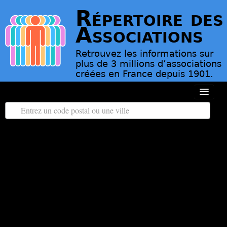
Répertoire des
Associations
Retrouvez les informations sur
plus de 3 millions d’associations
créées en France depuis 1901.
Toutes les régions
Tous les départements
Associations d’Utilité Publique
Le répertoire des associations
Contact