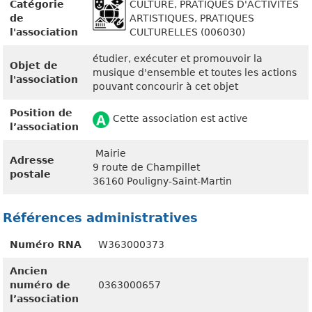
Catégorie
CULTURE, PRATIQUES D'ACTIVITÉS
de
ARTISTIQUES, PRATIQUES
l'association
CULTURELLES (006030)
étudier, exécuter et promouvoir la
Objet de
musique d'ensemble et toutes les actions
l'association
pouvant concourir à cet objet
Position de
Cette association est active
l’association
Mairie
Adresse
9 route de Champillet
postale
36160 Pouligny-Saint-Martin
Références administratives
Numéro RNA
W363000373
Ancien
numéro de
0363000657
l’association