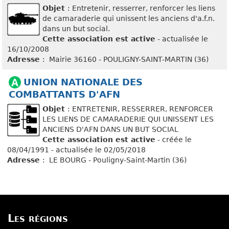
Objet
: Entretenir, resserrer, renforcer les liens
de camaraderie qui unissent les anciens d'a.f.n.
dans un but social.
Cette association est active
- actualisée le
16/10/2008
Adresse
: Mairie 36160 - POULIGNY-SAINT-MARTIN (36)
UNION NATIONALE DES
COMBATTANTS D'AFN
Objet
: ENTRETENIR, RESSERRER, RENFORCER
LES LIENS DE CAMARADERIE QUI UNISSENT LES
ANCIENS D'AFN DANS UN BUT SOCIAL
Cette association est active
- créée le
08/04/1991 - actualisée le 02/05/2018
Adresse
: LE BOURG - Pouligny-Saint-Martin (36)
Les régions