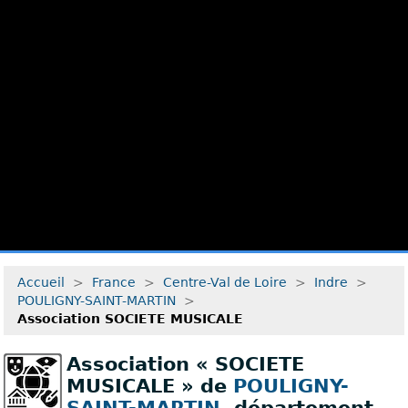
Accueil
>
France
>
Centre-Val de Loire
>
Indre
>
POULIGNY-SAINT-MARTIN
>
Association SOCIETE MUSICALE
Association « SOCIETE
MUSICALE » de
POULIGNY-