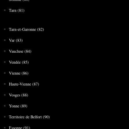
Tarn (81)
Tarn-et-Garonne (82)
Var (83)
Vaucluse (84)
Vendée (85)
Vienne (86)
Haute-Vienne (87)
Vosges (88)
Yonne (89)
Territoire de Belfort (90)
Essonne (91)