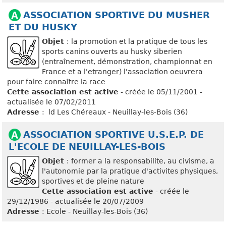
ASSOCIATION SPORTIVE DU MUSHER
ET DU HUSKY
Objet
: la promotion et la pratique de tous les
sports canins ouverts au husky siberien
(entraînement, démonstration, championnat en
France et a l'etranger) l'association oeuvrera
pour faire connaître la race
Cette association est active
- créée le 05/11/2001 -
actualisée le 07/02/2011
Adresse
: ld Les Chéreaux - Neuillay-les-Bois (36)
ASSOCIATION SPORTIVE U.S.E.P. DE
L'ECOLE DE NEUILLAY-LES-BOIS
Objet
: former a la responsabilite, au civisme, a
l'autonomie par la pratique d'activites physiques,
sportives et de pleine nature
Cette association est active
- créée le
29/12/1986 - actualisée le 20/07/2009
Adresse
: Ecole - Neuillay-les-Bois (36)