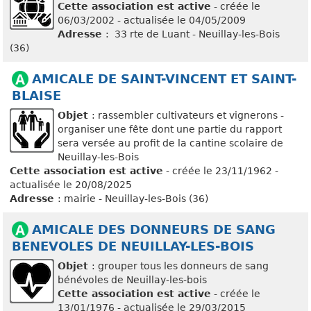
Cette association est active
- créée le
06/03/2002 - actualisée le 04/05/2009
Adresse
: 33 rte de Luant - Neuillay-les-Bois
(36)
AMICALE DE SAINT-VINCENT ET SAINT-
BLAISE
Objet
: rassembler cultivateurs et vignerons -
organiser une fête dont une partie du rapport
sera versée au profit de la cantine scolaire de
Neuillay-les-Bois
Cette association est active
- créée le 23/11/1962 -
actualisée le 20/08/2025
Adresse
: mairie - Neuillay-les-Bois (36)
AMICALE DES DONNEURS DE SANG
BENEVOLES DE NEUILLAY-LES-BOIS
Objet
: grouper tous les donneurs de sang
bénévoles de Neuillay-les-bois
Cette association est active
- créée le
13/01/1976 - actualisée le 29/03/2015