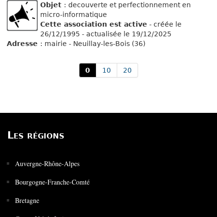
Objet
: decouverte et perfectionnement en
micro-informatique
Cette association est active
- créée le
26/12/1995 - actualisée le 19/12/2025
Adresse
: mairie - Neuillay-les-Bois (36)
0
10
20
Les régions
Auvergne-Rhône-Alpes
Bourgogne-Franche-Comté
Bretagne