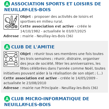
ASSOCIATION SPORTS ET LOISIRS DE
NEUILLAY-LES-BOIS
Objet
: proposer des activités de loisirs et
sportives en milieu rural.
Cette association est active
- créée le
14/10/1982 - actualisée le 03/07/2025
Adresse
: mairie - Neuillay-les-Bois (36)
CLUB DE L'AMITIE
Objet
: réunir tous ses membres une fois toutes
les trois semaines ; réunir, distraire, organiser
des jeux de société, fêter les anniversaires, les
fêtes célébrées dans l'année comme Noël, toutes
initiatives pouvant aider à la réalisation de son objet ; (…)
Cette association est active
- créée le 14/05/2009 -
actualisée le 23/08/2010
Adresse
: mairie rue Principale - Neuillay-les-Bois (36)
CLUB MICRO-INFORMATIQUE DE
NEUILLAY-LES-BOIS