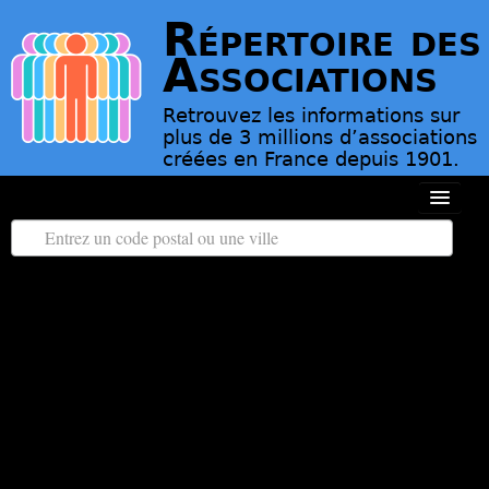
Répertoire des
Associations
Retrouvez les informations sur
plus de 3 millions d’associations
créées en France depuis 1901.
Toutes les régions
Tous les départements
Associations d’Utilité Publique
Le répertoire des associations
Contact