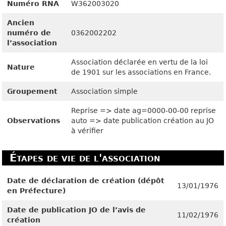
Numéro RNA
W362003020
Ancien
numéro de
0362002202
l’association
Association déclarée en vertu de la loi
Nature
de 1901 sur les associations en France.
Groupement
Association simple
Reprise => date ag=0000-00-00 reprise
Observations
auto => date publication création au JO
à vérifier
Étapes de vie de l'association
Date de déclaration de création (dépôt
13/01/1976
en Préfecture)
Date de publication JO de l’avis de
11/02/1976
création