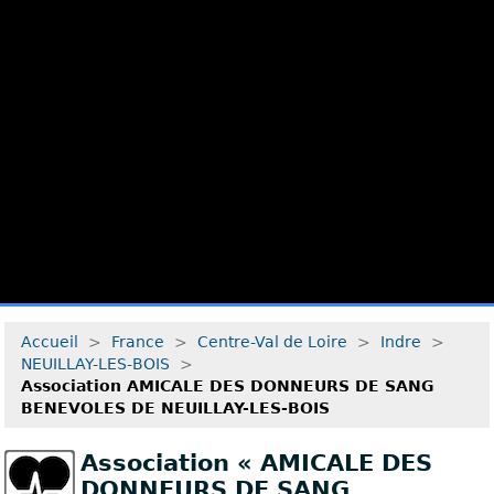
Accueil
>
France
>
Centre-Val de Loire
>
Indre
>
NEUILLAY-LES-BOIS
>
Association AMICALE DES DONNEURS DE SANG
BENEVOLES DE NEUILLAY-LES-BOIS
Association « AMICALE DES
DONNEURS DE SANG