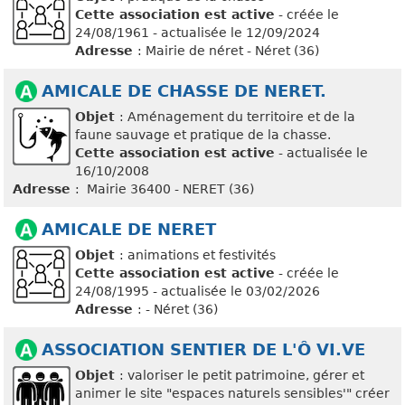
Cette association est active
- créée le
24/08/1961 - actualisée le 12/09/2024
Adresse
: Mairie de néret - Néret (36)
AMICALE DE CHASSE DE NERET.
Objet
: Aménagement du territoire et de la
faune sauvage et pratique de la chasse.
Cette association est active
- actualisée le
16/10/2008
Adresse
: Mairie 36400 - NERET (36)
AMICALE DE NERET
Objet
: animations et festivités
Cette association est active
- créée le
24/08/1995 - actualisée le 03/02/2026
Adresse
: - Néret (36)
ASSOCIATION SENTIER DE L'Ô VI.VE
Objet
: valoriser le petit patrimoine, gérer et
animer le site "espaces naturels sensibles'" créer