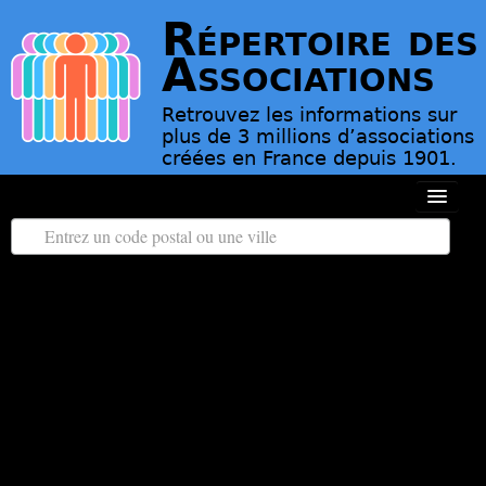
Répertoire des
Associations
Retrouvez les informations sur
plus de 3 millions d’associations
créées en France depuis 1901.
Toutes les régions
Tous les départements
Associations d’Utilité Publique
Le répertoire des associations
Contact