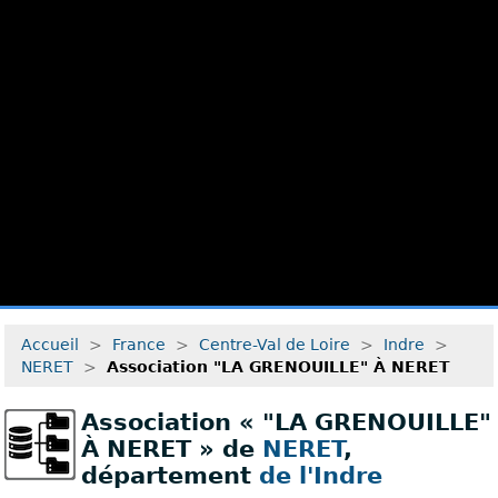
Accueil
>
France
>
Centre-Val de Loire
>
Indre
>
NERET
>
Association "LA GRENOUILLE" À NERET
Association « "LA GRENOUILLE"
À NERET » de
NERET
,
département
de l'Indre