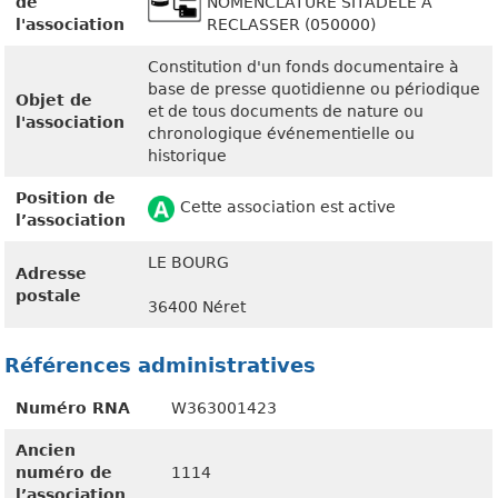
de
NOMENCLATURE SITADELE À
l'association
RECLASSER (050000)
Constitution d'un fonds documentaire à
base de presse quotidienne ou périodique
Objet de
et de tous documents de nature ou
l'association
chronologique événementielle ou
historique
Position de
Cette association est active
l’association
LE BOURG
Adresse
postale
36400 Néret
Références administratives
Numéro RNA
W363001423
Ancien
numéro de
1114
l’association