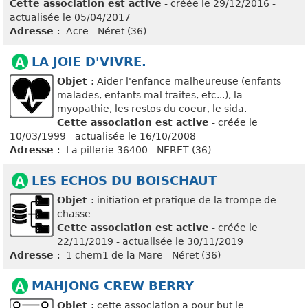
Cette association est active
- créée le 29/12/2016 -
actualisée le 05/04/2017
Adresse
: Acre - Néret (36)
LA JOIE D'VIVRE.
Objet
: Aider l'enfance malheureuse (enfants
malades, enfants mal traites, etc...), la
myopathie, les restos du coeur, le sida.
Cette association est active
- créée le
10/03/1999 - actualisée le 16/10/2008
Adresse
: La pillerie 36400 - NERET (36)
LES ECHOS DU BOISCHAUT
Objet
: initiation et pratique de la trompe de
chasse
Cette association est active
- créée le
22/11/2019 - actualisée le 30/11/2019
Adresse
: 1 chem1 de la Mare - Néret (36)
MAHJONG CREW BERRY
Objet
: cette association a pour but le