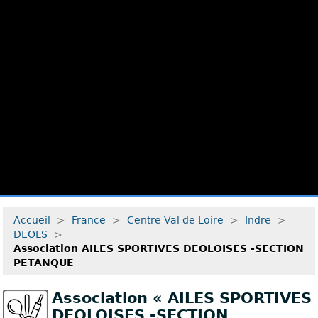
Accueil
>
France
>
Centre-Val de Loire
>
Indre
>
DEOLS
>
Association AILES SPORTIVES DEOLOISES -SECTION
PETANQUE
Association « AILES SPORTIVES
DEOLOISES -SECTION