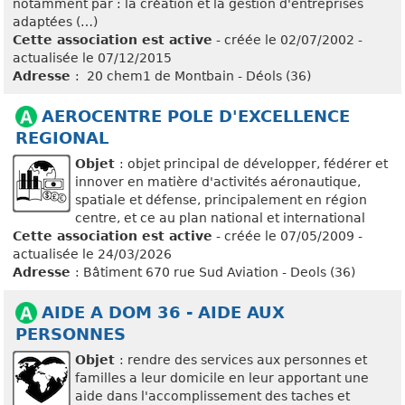
notamment par : la création et la gestion d'entreprises
adaptées (…)
Cette association est active
- créée le 02/07/2002 -
actualisée le 07/12/2015
Adresse
: 20 chem1 de Montbain - Déols (36)
AEROCENTRE POLE D'EXCELLENCE
REGIONAL
Objet
: objet principal de développer, fédérer et
innover en matière d'activités aéronautique,
spatiale et défense, principalement en région
centre, et ce au plan national et international
Cette association est active
- créée le 07/05/2009 -
actualisée le 24/03/2026
Adresse
: Bâtiment 670 rue Sud Aviation - Deols (36)
AIDE A DOM 36 - AIDE AUX
PERSONNES
Objet
: rendre des services aux personnes et
familles a leur domicile en leur apportant une
aide dans l'accomplissement des taches et