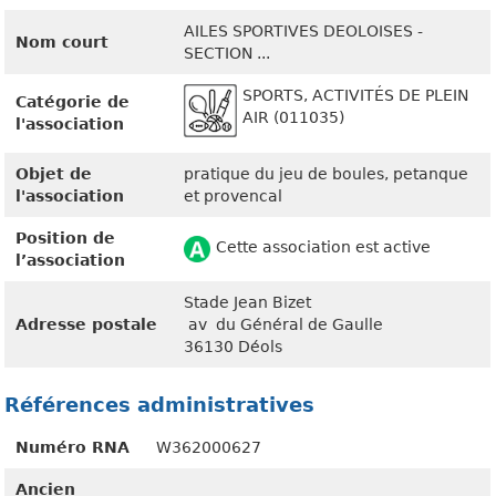
AILES SPORTIVES DEOLOISES -
Nom court
SECTION ...
SPORTS, ACTIVITÉS DE PLEIN
Catégorie de
AIR (011035)
l'association
Objet de
pratique du jeu de boules, petanque
l'association
et provencal
Position de
Cette association est active
l’association
Stade Jean Bizet
Adresse postale
av du Général de Gaulle
36130 Déols
Références administratives
Numéro RNA
W362000627
Ancien