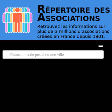
Répertoire des
Associations
Retrouvez les informations sur
plus de 3 millions d’associations
créées en France depuis 1901.
Toutes les régions
Tous les départements
Associations d’Utilité Publique
Le répertoire des associations
Contact