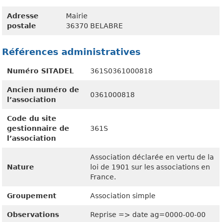
Adresse
Mairie
postale
36370 BELABRE
Références administratives
Numéro SITADEL
361S0361000818
Ancien numéro de
0361000818
l’association
Code du site
gestionnaire de
361S
l’association
Association déclarée en vertu de la
Nature
loi de 1901 sur les associations en
France.
Groupement
Association simple
Observations
Reprise => date ag=0000-00-00