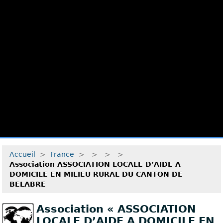
Accueil
>
France
>
>
>
>
Association ASSOCIATION LOCALE D’AIDE A
DOMICILE EN MILIEU RURAL DU CANTON DE
BELABRE
Association « ASSOCIATION
LOCALE D’AIDE A DOMICILE EN