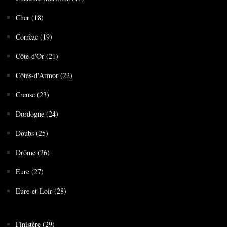
Cher (18)
Corrèze (19)
Côte-d'Or (21)
Côtes-d'Armor (22)
Creuse (23)
Dordogne (24)
Doubs (25)
Drôme (26)
Eure (27)
Eure-et-Loir (28)
Finistère (29)