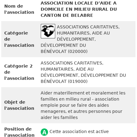
ASSOCIATION LOCALE D’AIDE A
Nom de
DOMICILE EN MILIEU RURAL DU
l'association
CANTON DE BELABRE
ASSOCIATIONS CARITATIVES,
Catégorie
HUMANITAIRES, AIDE AU
de
DÉVELOPPEMENT,
l'association
DÉVELOPPEMENT DU
BÉNÉVOLAT (020000)
ASSOCIATIONS CARITATIVES,
Catégorie 2
HUMANITAIRES, AIDE AU
de
DÉVELOPPEMENT, DÉVELOPPEMENT DU
l'association
BÉNÉVOLAT (019000)
Aider materillement et moralement les
familles en milieu rural - association
Objet de
emploie pour se faire des aides
l'association
menageres, et autres personnes pour
aider les familles
Position de
Cette association est active
l’association