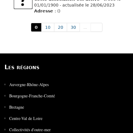
01/01/1900 - actualisée le 28/06/2023
Adresse
: ()
0
10
20
30
...
Les régions
Auvergne-Rhône-Alpes
Bourgogne-Franche-Comté
Bretagne
Centre-Val de Loire
Collectivités d'outre-mer