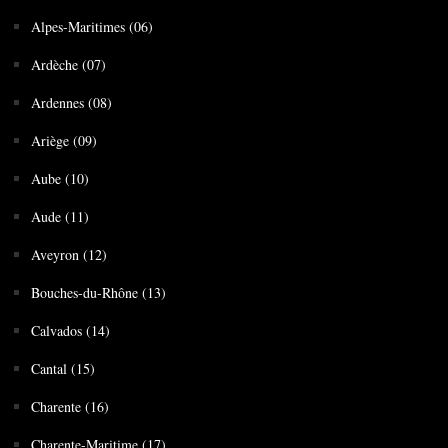
Alpes-Maritimes (06)
Ardèche (07)
Ardennes (08)
Ariège (09)
Aube (10)
Aude (11)
Aveyron (12)
Bouches-du-Rhône (13)
Calvados (14)
Cantal (15)
Charente (16)
Charente-Maritime (17)