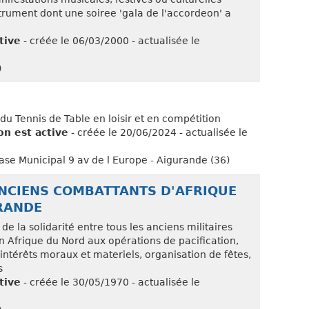
trument dont une soiree 'gala de l'accordeon' a
tive
- créée le 06/03/2000 - actualisée le
)
 du Tennis de Table en loisir et en compétition
on est active
- créée le 20/06/2024 - actualisée le
se Municipal 9 av de l Europe - Aigurande (36)
ANCIENS COMBATTANTS D'AFRIQUE
RANDE
 de la solidarité entre tous les anciens militaires
n Afrique du Nord aux opérations de pacification,
intérêts moraux et materiels, organisation de fêtes,
s
tive
- créée le 30/05/1970 - actualisée le