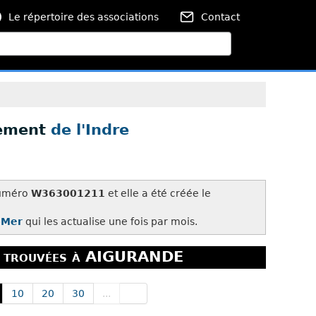
Le répertoire des associations
Contact
tement
de l'Indre
 numéro
W363001211
et elle a été créée le
-Mer
qui les actualise une fois par mois.
s trouvées à AIGURANDE
10
20
30
...