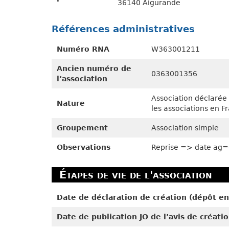
36140 Aigurande
Références administratives
Numéro RNA
W363001211
Ancien numéro de
0363001356
l’association
Association déclarée 
Nature
les associations en F
Groupement
Association simple
Observations
Reprise => date ag
Étapes de vie de l'association
Date de déclaration de création (dépôt en
Date de publication JO de l’avis de créati