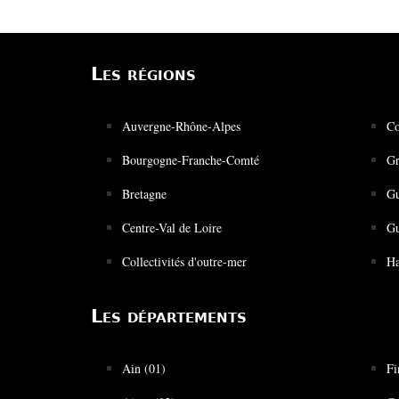
Les régions
Auvergne-Rhône-Alpes
Co
Bourgogne-Franche-Comté
Gr
Bretagne
Gu
Centre-Val de Loire
Gu
Collectivités d'outre-mer
Ha
Les départements
Ain (01)
Fi