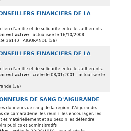
)
ONSEILLERS FINANCIERS DE LA
un lien d'amitie et de solidarite entre les adherents
on est active
- actualisée le 16/10/2008
ste 36140 - AIGURANDE (36)
ONSEILLERS FINANCIERS DE LA
.
un lien d'amitie et de solidarite entre les adherents.
on est active
- créée le 08/01/2001 - actualisée le
urande (36)
DONNEURS DE SANG D'AIGURANDE
les donneurs de sang de la région d'Aigurande,
ns de camaraderie, les réunir, les encourager, les
 et matériellement et au besoin les défendre
rs publics et adminsitratifs