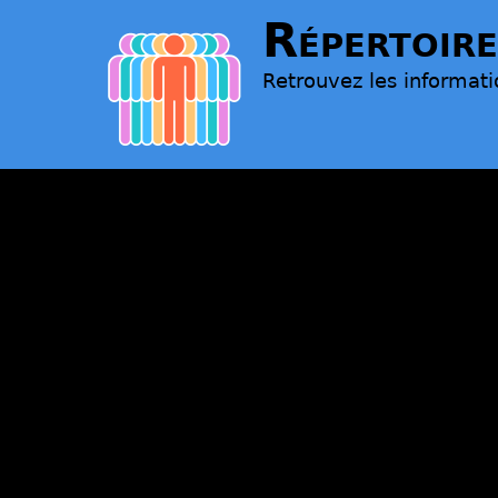
Répertoire
Retrouvez les informati