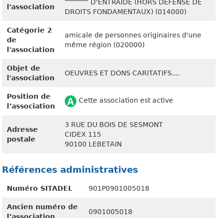
D'ENTRAIDE (HORS DÉFENSE DE
l'association
DROITS FONDAMENTAUX) (014000)
Catégorie 2
amicale de personnes originaires d'une
de
même région (020000)
l'association
Objet de
OEUVRES ET DONS CARITATIFS....
l'association
Position de
Cette association est active
l’association
3 RUE DU BOIS DE SESMONT
Adresse
CIDEX 115
postale
90100 LEBETAIN
Références administratives
Numéro SITADEL
901P0901005018
Ancien numéro de
0901005018
l’association