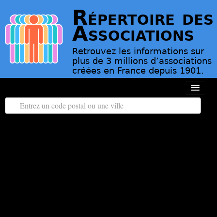
Répertoire des
Associations
Retrouvez les informations sur
plus de 3 millions d’associations
créées en France depuis 1901.
Toutes les régions
Tous les départements
Associations d’Utilité Publique
Le répertoire des associations
Contact